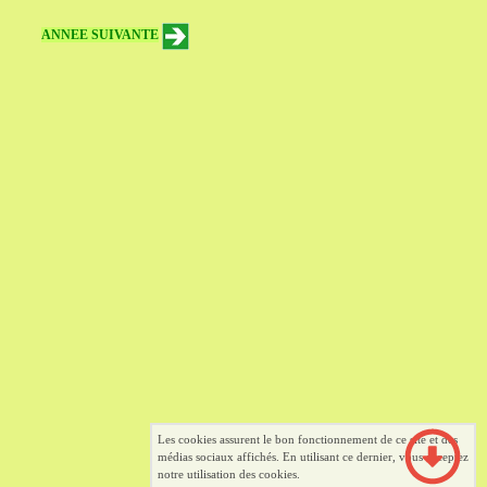
ANNEE SUIVANTE
Les cookies assurent le bon fonctionnement de ce site et des
médias sociaux affichés. En utilisant ce dernier, vous acceptez
notre utilisation des cookies.