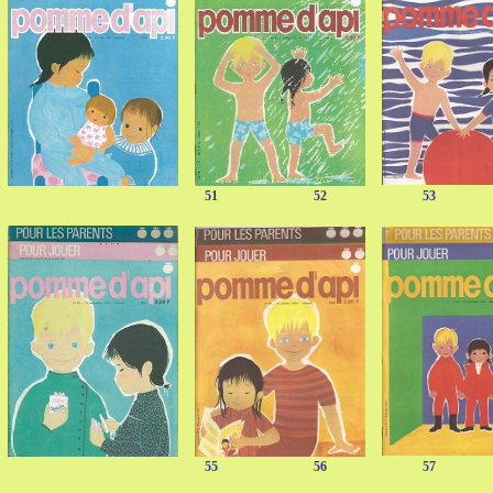
51 52 53 
55 56 57 