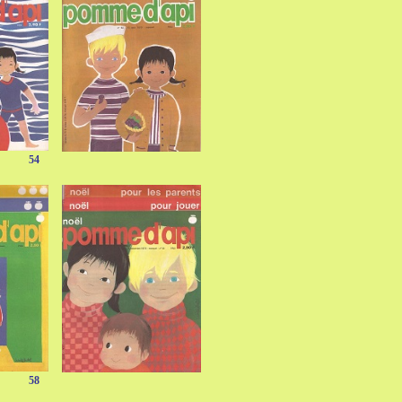
54
58