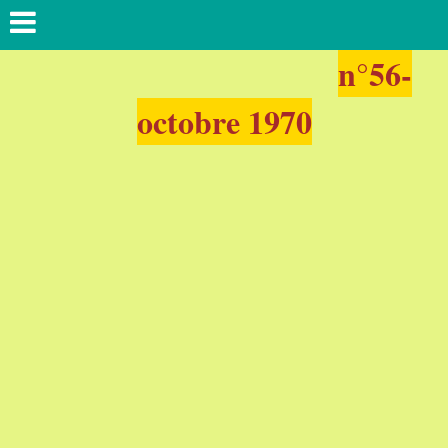
n°56-
octobre 1970