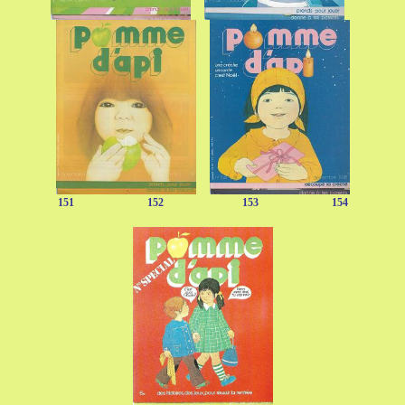
151 152 153 154