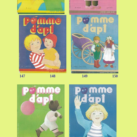
147 148 149 150