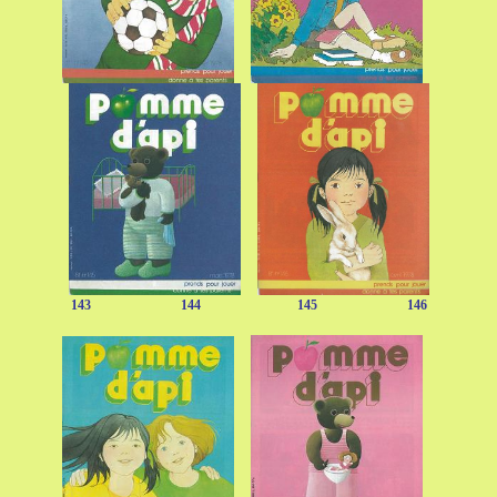
143 144 145 146