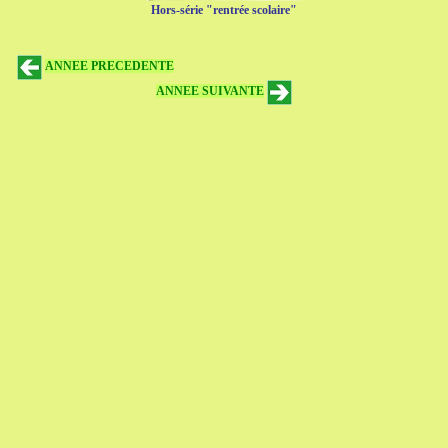
Hors-série "rentrée scolaire"
ANNEE PRECEDENTE
ANNEE SUIVANTE