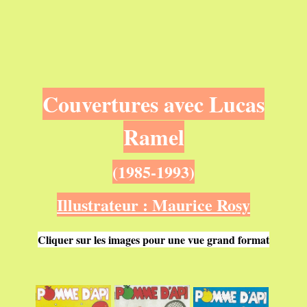
Couvertures avec Lucas
Ramel
(1985-1993)
Illustrateur : Maurice Rosy
Cliquer sur les images pour une vue grand format