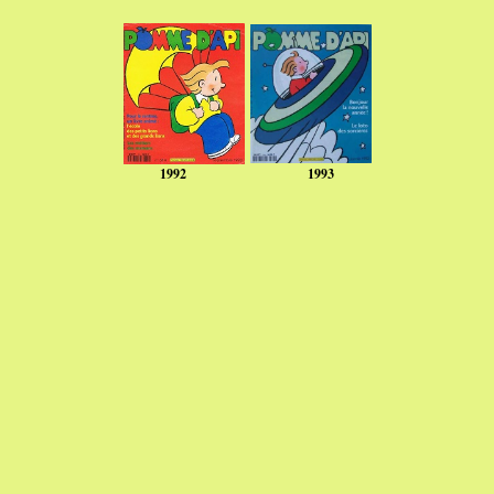
1992 1993