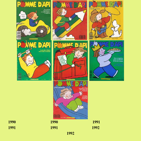
1990 1990 1991
1991 1991 1992
1992