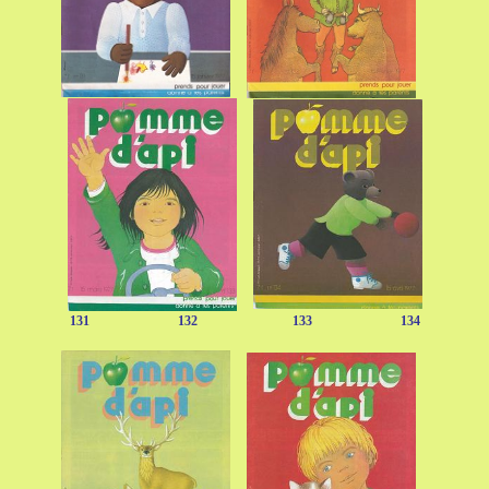
131 132 133 134