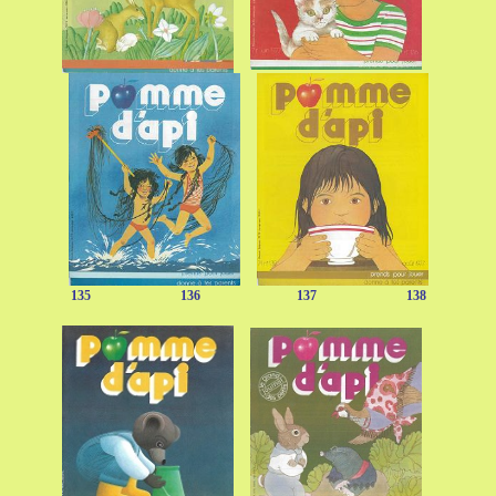
135 136 137 138