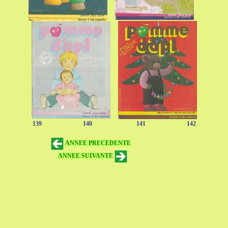
139 140 141 142
ANNEE PRECEDENTE
ANNEE SUIVANTE