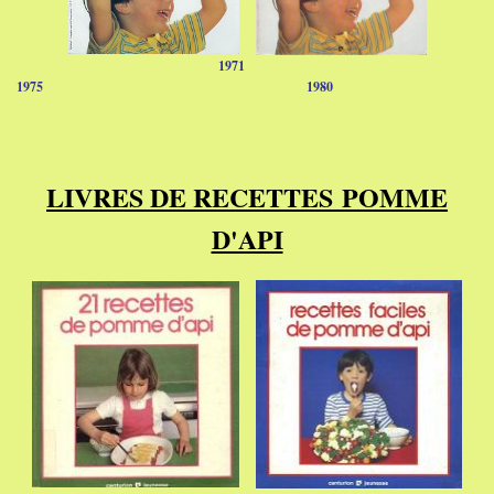
1971
1975
1980
LIVRES DE RECETTES
POMME
D'API