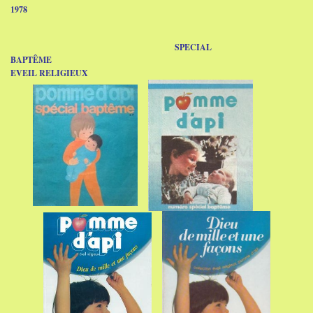
1978
SPECIAL
BAPTÊME
EVEIL
RELIGIEUX