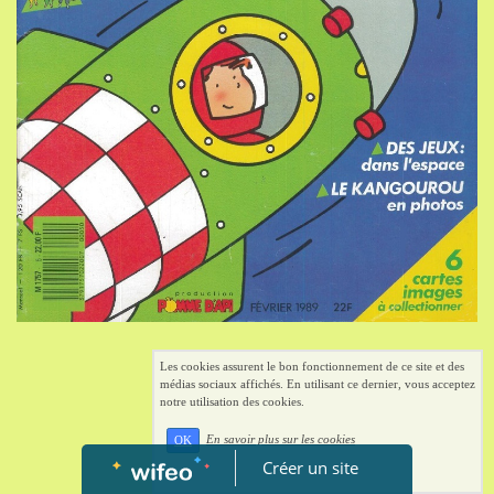
Les cookies assurent le bon fonctionnement de ce site et des
médias sociaux affichés. En utilisant ce dernier, vous acceptez
notre utilisation des cookies.
En savoir plus sur les cookies
OK
Créer un site