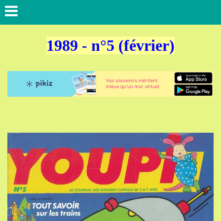
1989 - n°5 (février)