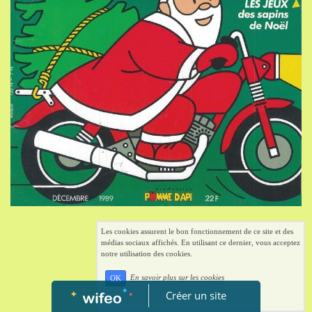
Les cookies assurent le bon fonctionnement de ce site et des
médias sociaux affichés. En utilisant ce dernier, vous acceptez
notre utilisation des cookies.
En savoir plus sur les cookies
OK
Créer un site