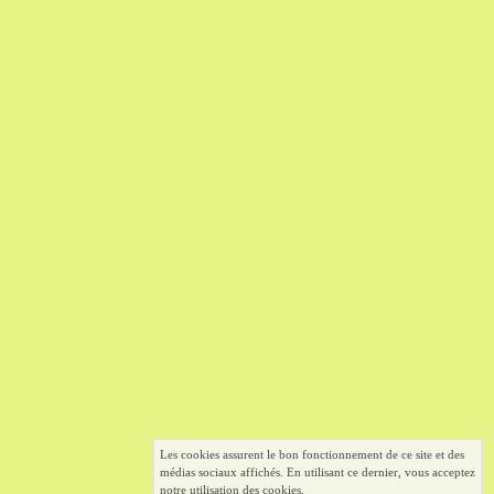
Les cookies assurent le bon fonctionnement de ce site et des
médias sociaux affichés. En utilisant ce dernier, vous acceptez
notre utilisation des cookies.