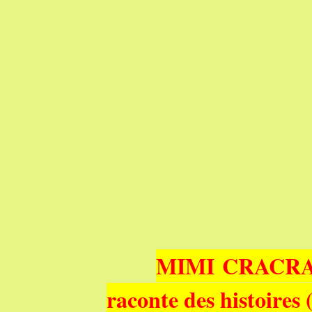
MIMI CRACR
raconte des histoires 