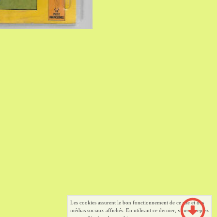
Les cookies assurent le bon fonctionnement de ce site et des
médias sociaux affichés. En utilisant ce dernier, vous acceptez