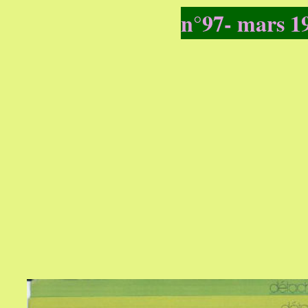
n°97- mars 1