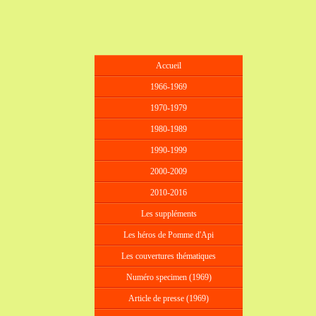
Accueil
1966-1969
1970-1979
1980-1989
1990-1999
2000-2009
2010-2016
Les suppléments
Les héros de Pomme d'Api
Les couvertures thématiques
Numéro specimen (1969)
Article de presse (1969)