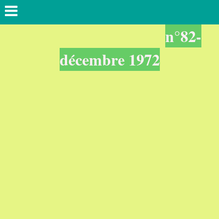
n°82-
décembre 1972