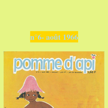
n°6- août 1966