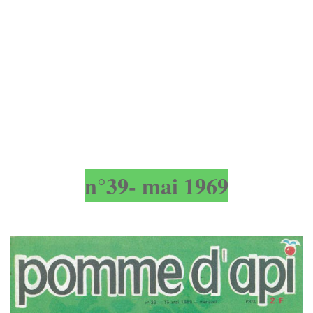
n°39- mai 1969