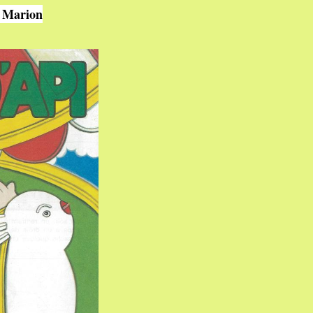
t Marion