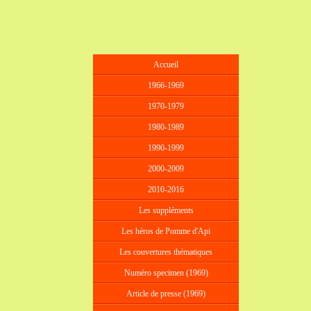
Accueil
1966-1969
1970-1979
1980-1989
1990-1999
2000-2009
2010-2016
Les suppléments
Les héros de Pomme d'Api
Les couvertures thématiques
Numéro specimen (1969)
Article de presse (1969)