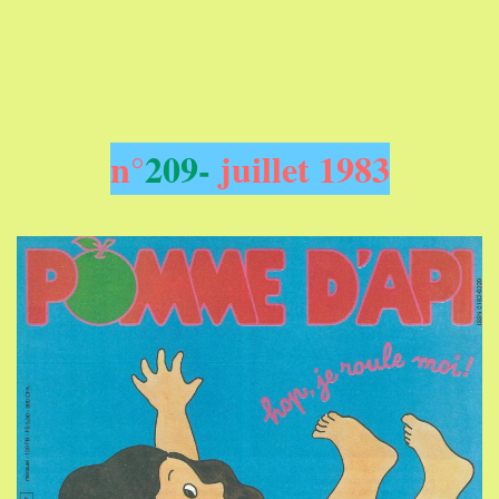
n°
209-
juillet 1983