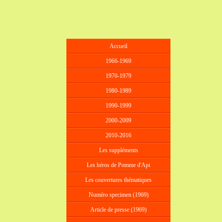
Accueil
1966-1969
1970-1979
1980-1989
1990-1999
2000-2009
2010-2016
Les suppléments
Les héros de Pomme d'Api
Les couvertures thématiques
Numéro specimen (1969)
Article de presse (1969)