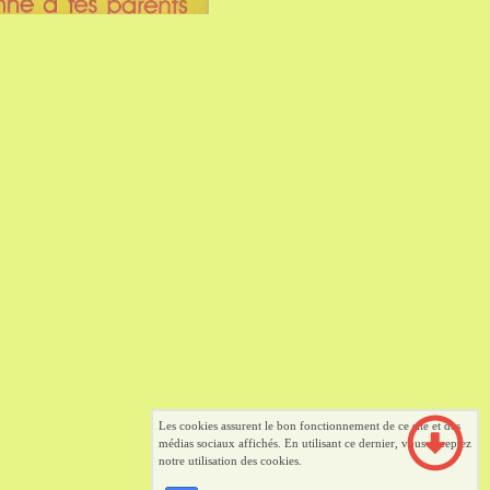
Les cookies assurent le bon fonctionnement de ce site et des
médias sociaux affichés. En utilisant ce dernier, vous acceptez
notre utilisation des cookies.