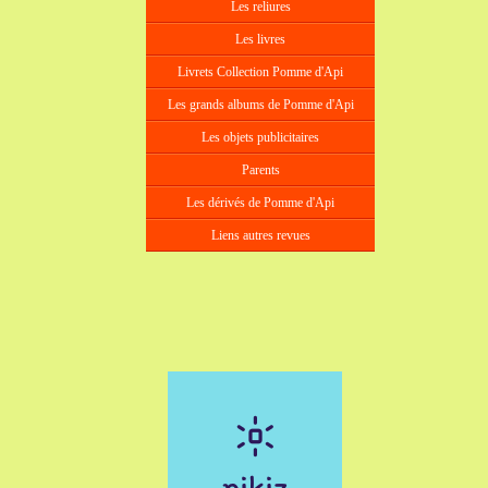
Les reliures
Les livres
Livrets Collection Pomme d'Api
Les grands albums de Pomme d'Api
Les objets publicitaires
Parents
Les dérivés de Pomme d'Api
Liens autres revues