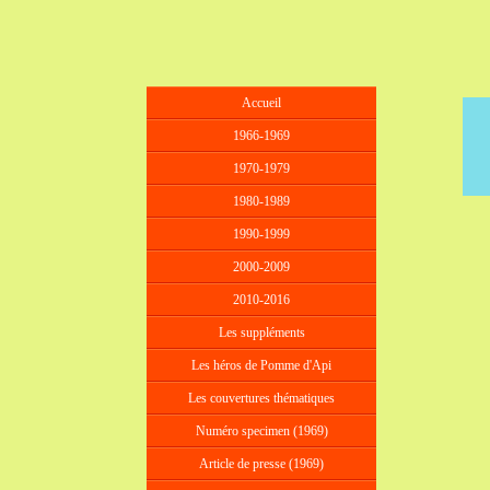
Accueil
1966-1969
1970-1979
1980-1989
1990-1999
2000-2009
2010-2016
Les suppléments
Les héros de Pomme d'Api
Les couvertures thématiques
Numéro specimen (1969)
Article de presse (1969)