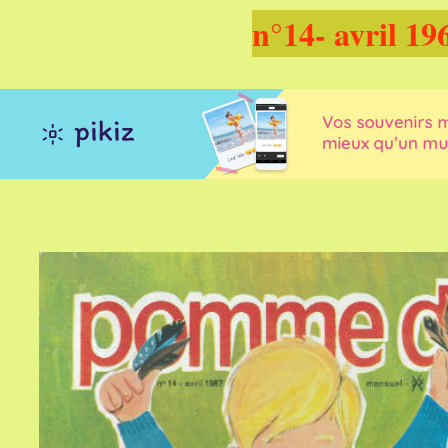
n°14- avril 19